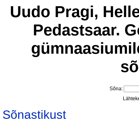
Uudo Pragi, Helle
Pedastsaar. G
gümnaasiumile
sõ
Sõna:
Lähtek
Sõnastikust