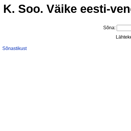
K. Soo. Väike eesti-ve
Sõna:
Lähtek
Sõnastikust